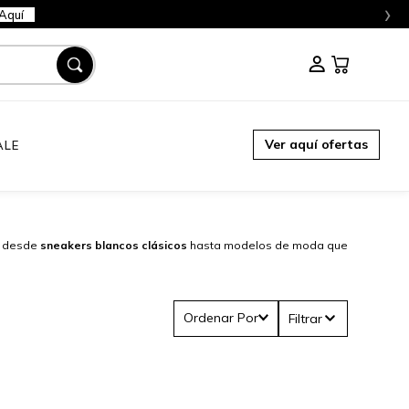
›
Aquí
Ver aquí ofertas
ALE
l: desde
sneakers blancos clásicos
hasta modelos de moda que
Ordenar Por
Filtrar