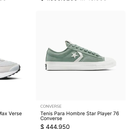
CONVERSE
Max Verse
Tenis Para Hombre Star Player 76
Converse
$
444
.
950