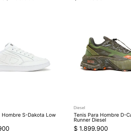
Diesel
a Hombre S-Dakota Low
Tenis Para Hombre D-C
Runner Diesel
900
$
1
.
899
.
900