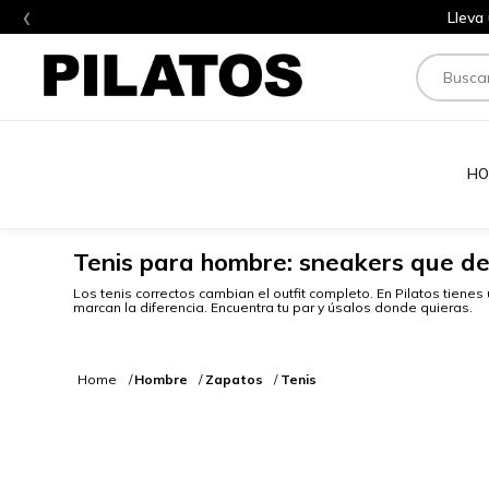
‹
Lleva
Buscar
HO
Tenis para hombre: sneakers que def
Los tenis correctos cambian el outfit completo. En Pilatos tie
marcan la diferencia. Encuentra tu par y úsalos donde quieras.
Hombre
Zapatos
Tenis