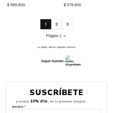
$
999
.
900
$
579
.
900
1
2
3
Página 1
Lo mejor, de las mejores marcas
Seguir leyendo...
SUSCRÍBETE
10% dto.
y recibe
en tu primera compra
Nombre
*