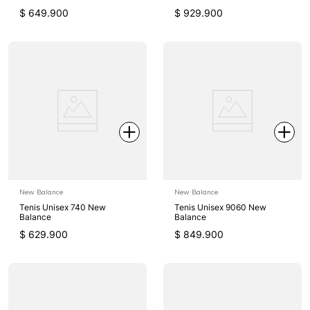
$
649
.
900
$
929
.
900
New Balance
New Balance
Tenis Unisex 740 New
Tenis Unisex 9060 New
Balance
Balance
$
629
.
900
$
849
.
900