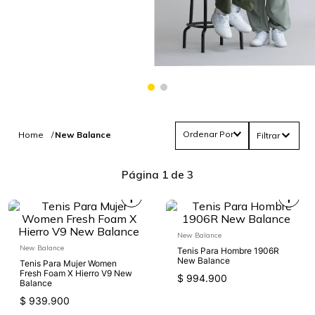
Ordenar Por
New Balance
Filtrar
Página 1 de 3
New Balance
New Balance
Tenis Para Hombre 1906R
New Balance
Tenis Para Mujer Women
Fresh Foam X Hierro V9 New
$
994
.
900
Balance
$
939
.
900