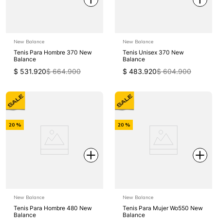
New Balance
New Balance
Tenis Para Hombre 370 New
Tenis Unisex 370 New
Balance
Balance
$
531
.
920
$
664
.
900
$
483
.
920
$
604
.
900
-
-
20 %
20 %
Off
Off
New Balance
New Balance
Tenis Para Hombre 480 New
Tenis Para Mujer Wo550 New
Balance
Balance