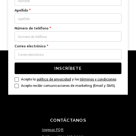
Apellido
*
Número de teléfono
*
Correo electrónico
*
INSCRÍBETE
Acepto la
política de privacidad
y los
términos y condiciones
Acepto recibir comunicaciones de marketing (Email y SMS)
CONTÁCTANOS
Ingresar PQR