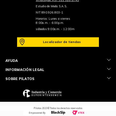
Estudio de Moda S.A.S.
NIT 890.926.803-1
Horarios: Lunes a viernes
8:00a.m. - 6:00p.m.
sábados 9:00a.m. - 12:00m
Localizador de tiendas
+
AYUDA
+
INFORMACIÓN LEGAL
+
SOBRE PILATOS
Pilatos 2023 © Todos los derechos reservados
Empowered By