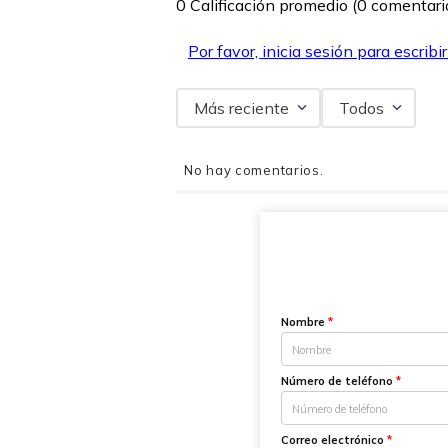
0 Calificación promedio
(0 comentari
Por favor, inicia sesión para escribi
Más reciente
Todos
No hay comentarios.
Nombre
*
Número de teléfono
*
Correo electrónico
*