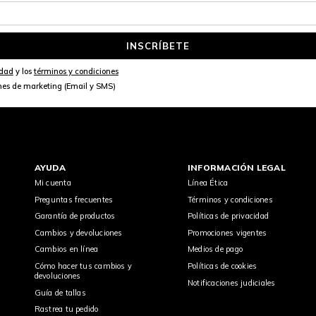
INSCRÍBETE
idad
y los
términos y condiciones
nes de marketing (Email y SMS)
AYUDA
INFORMACIÓN LEGAL
Mi cuenta
Línea Ética
Preguntas frecuentes
Términos y condiciones
Garantía de productos
Políticas de privacidad
Cambios y devoluciones
Promociones vigentes
Cambios en línea
Medios de pago
Cómo hacer tus cambios y
Políticas de cookies
devoluciones
Notificaciones judiciales
Guía de tallas
Rastrea tu pedido