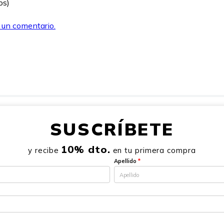
os)
r un comentario.
SUSCRÍBETE
10% dto.
y recibe
en tu primera compra
Apellido
*