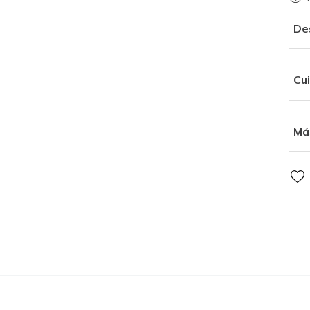
De
Cu
Má