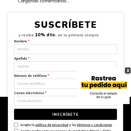
Cargando comentarios…
SUSCRÍBETE
10% dto.
y recibe
en tu primera compra
Nombre
*
Apellido
*
X
Número de teléfono
*
Correo electrónico
*
INSCRÍBETE
Acepto la
política de privacidad
y los
términos y condiciones
Acepto recibir comunicaciones de marketing (Email y SMS)