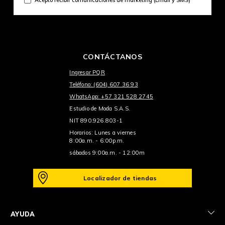
CONTÁCTANOS
Ingresar PQR
Teléfono: (604) 607 36 93
WhatsApp: +57 321 528 2745
Estudio de Moda S.A.S.
NIT 890.926.803-1
Horarios: Lunes a viernes
8:00a.m. - 6:00p.m.
sábados 9:00a.m. - 12:00m
Localizador de tiendas
+
AYUDA