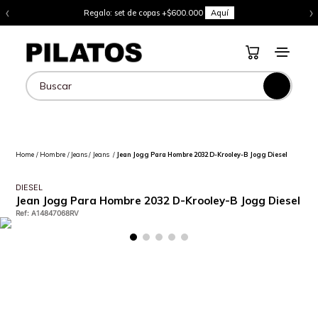
‹
›
Regalo: set de copas +$600.000
Aquí
Buscar
Hombre
Jeans
Jeans
Jean Jogg Para Hombre 2032 D-Krooley-B Jogg Diesel
DIESEL
Jean Jogg Para Hombre 2032 D-Krooley-B Jogg Diesel
Ref
:
A14847068RV