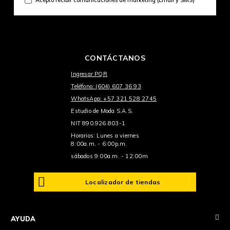
CONTÁCTANOS
Ingresar PQR
Teléfono: (604) 607 36 93
WhatsApp: +57 321 528 2745
Estudio de Moda S.A.S.
NIT 890.926.803-1
Horarios: Lunes a viernes
8:00a.m. - 6:00p.m.
sábados 9:00a.m. - 12:00m
Localizador de tiendas
+
AYUDA