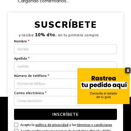
Cargando comentarios…
SUSCRÍBETE
10% dto.
y recibe
en tu primera compra
Nombre
*
Apellido
*
X
Número de teléfono
*
Correo electrónico
*
INSCRÍBETE
Acepto la
política de privacidad
y los
términos y condiciones
Acepto recibir comunicaciones de marketing (Email y SMS)