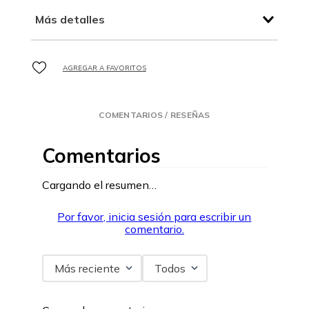
Más detalles
COMENTARIOS / RESEÑAS
Comentarios
Cargando el resumen…
Por favor, inicia sesión para escribir un
comentario.
Más reciente
Todos