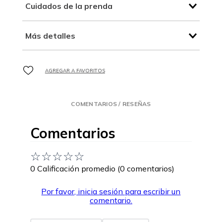
Cuidados de la prenda
Más detalles
COMENTARIOS / RESEÑAS
Comentarios
☆
☆
☆
☆
☆
0 Calificación promedio
(0 comentarios)
Por favor, inicia sesión para escribir un
comentario.