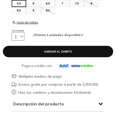
5,5
6
6,5
7
7,5
8
8,5
9
9,5
Cantidad
¡Últimas
1
unidades disponibles!
1
Paga a crédito con
Múltiples medios de pago
Envíos gratis por compras a partir de $350.000
Haz tus cambios y devoluciones fácilmente
Descripción del producto