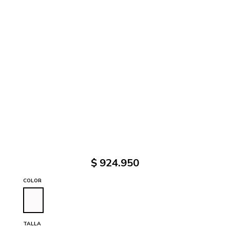
$
924
.
950
COLOR
TALLA