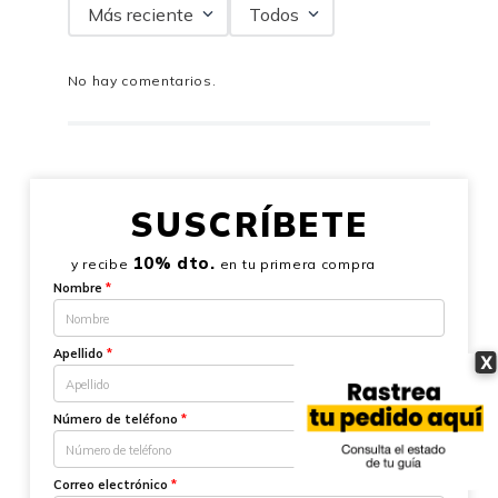
Más reciente
Todos
No hay comentarios.
SUSCRÍBETE
10% dto.
y recibe
en tu primera compra
Nombre
*
Apellido
*
X
Número de teléfono
*
Correo electrónico
*