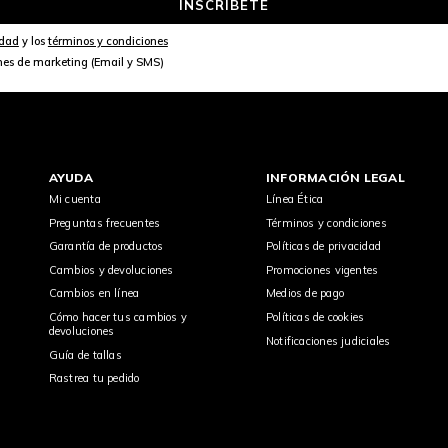
INSCRÍBETE
idad
y los
términos y condiciones
nes de marketing (Email y SMS)
AYUDA
INFORMACIÓN LEGAL
Mi cuenta
Línea Ética
Preguntas frecuentes
Términos y condiciones
Garantía de productos
Políticas de privacidad
Cambios y devoluciones
Promociones vigentes
Cambios en línea
Medios de pago
Cómo hacer tus cambios y
Políticas de cookies
devoluciones
Notificaciones judiciales
Guía de tallas
Rastrea tu pedido