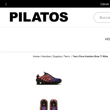
‹
Lleva
Buscar
HO
Hombre
Zapatos
Tenis
Tenis Para Hombre Shox Tl Nike