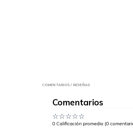
COMENTARIOS / RESEÑAS
Comentarios
☆
☆
☆
☆
☆
0 Calificación promedio
(0 comentari