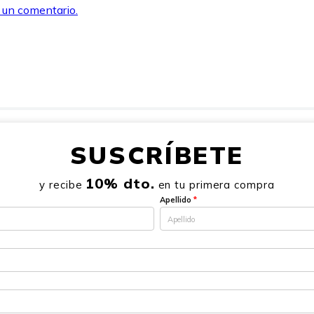
r un comentario.
SUSCRÍBETE
10% dto.
y recibe
en tu primera compra
Apellido
*