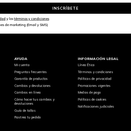
INSCRÍBETE
idad
y los
términos y condiciones
nes de marketing (Email y SMS)
AYUDA
INFORMACIÓN LEGAL
Mi cuenta
Línea Ética
Preguntas frecuentes
Términos y condiciones
Garantía de productos
Políticas de privacidad
Cambios y devoluciones
Promociones vigentes
Cambios en línea
Medios de pago
Cómo hacer tus cambios y
Políticas de cookies
devoluciones
Notificaciones judiciales
Guía de tallas
Rastrea tu pedido