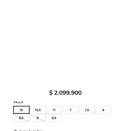
$
2
.
099
.
900
TALLA
10
10,5
11
7
7,5
8
8,5
9
9,5