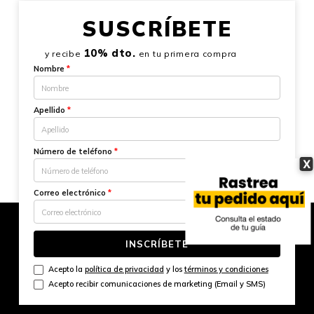
SUSCRÍBETE
10% dto.
y recibe
en tu primera compra
Nombre
*
Apellido
*
Número de teléfono
*
X
Correo electrónico
*
INSCRÍBETE
Acepto la
política de privacidad
y los
términos y condiciones
Acepto recibir comunicaciones de marketing (Email y SMS)