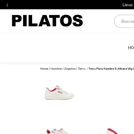
‹
Lleva
Buscar
HO
Hombre
Zapatos
Tenis
Tenis Para Hombre S-Athene Vtg 