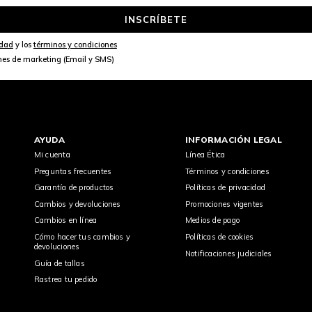
INSCRÍBETE
idad
y los
términos y condiciones
nes de marketing (Email y SMS)
AYUDA
INFORMACIÓN LEGAL
Mi cuenta
Línea Ética
Preguntas frecuentes
Términos y condiciones
Garantía de productos
Políticas de privacidad
Cambios y devoluciones
Promociones vigentes
Cambios en línea
Medios de pago
Cómo hacer tus cambios y
Políticas de cookies
devoluciones
Notificaciones judiciales
Guía de tallas
Rastrea tu pedido