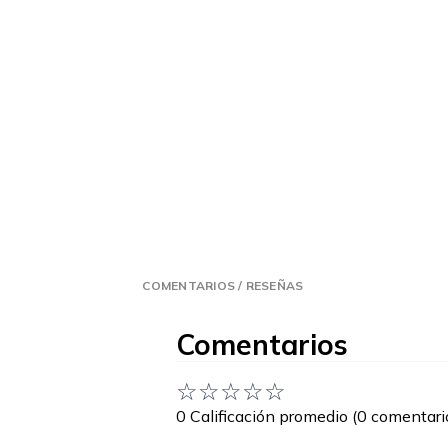
COMENTARIOS / RESEÑAS
Comentarios
☆
☆
☆
☆
☆
0 Calificación promedio
(0 comentari