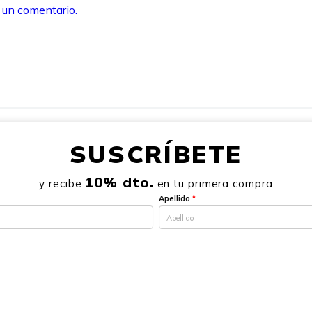
r un comentario.
SUSCRÍBETE
10% dto.
y recibe
en tu primera compra
Apellido
*