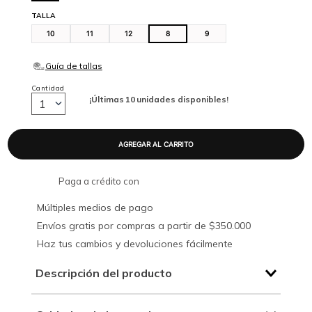
TALLA
10
11
12
8
9
Cantidad
¡Últimas
10
unidades disponibles!
1
Paga a crédito con
Múltiples medios de pago
Envíos gratis por compras a partir de $350.000
Haz tus cambios y devoluciones fácilmente
Descripción del producto