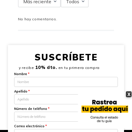
Más reciente
Todos
No hay comentarios.
SUSCRÍBETE
10% dto.
y recibe
en tu primera compra
Nombre
*
Apellido
*
X
Número de teléfono
*
Correo electrónico
*