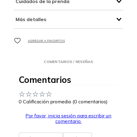
Cuidados de la prenda
Más detalles
COMENTARIOS / RESEÑAS
Comentarios
☆
☆
☆
☆
☆
0 Calificación promedio
(0 comentarios)
Por favor, inicia sesión para escribir un
comentario.