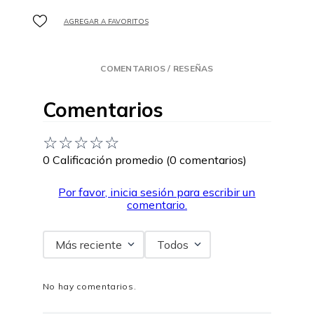
COMENTARIOS / RESEÑAS
Comentarios
☆
☆
☆
☆
☆
0 Calificación promedio
(0 comentarios)
Por favor, inicia sesión para escribir un
comentario.
Más reciente
Todos
No hay comentarios.