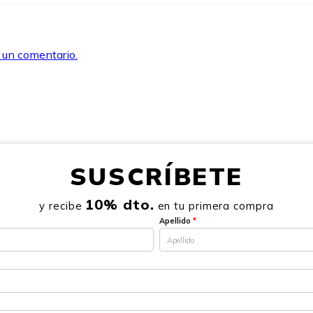
r un comentario.
SUSCRÍBETE
10% dto.
y recibe
en tu primera compra
Apellido
*