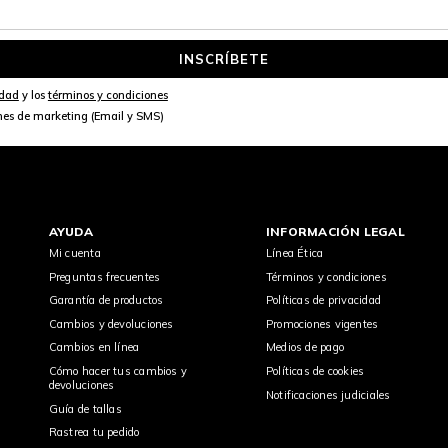
INSCRÍBETE
idad
y los
términos y condiciones
nes de marketing (Email y SMS)
AYUDA
INFORMACIÓN LEGAL
Mi cuenta
Línea Ética
Preguntas frecuentes
Términos y condiciones
Garantía de productos
Políticas de privacidad
Cambios y devoluciones
Promociones vigentes
Cambios en línea
Medios de pago
Cómo hacer tus cambios y
Políticas de cookies
devoluciones
Notificaciones judiciales
Guía de tallas
Rastrea tu pedido