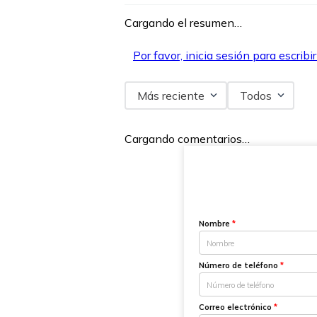
Cargando el resumen…
Por favor, inicia sesión para escribi
Más reciente
Todos
Cargando comentarios…
Nombre
*
Número de teléfono
*
Correo electrónico
*