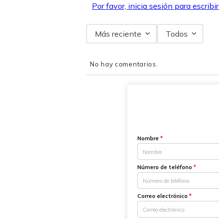
Por favor, inicia sesión para escribi
Más reciente
Todos
No hay comentarios.
Nombre
*
Número de teléfono
*
Correo electrónico
*