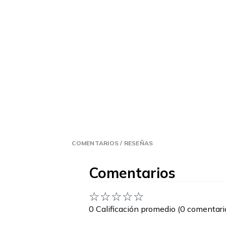
COMENTARIOS / RESEÑAS
Comentarios
☆
☆
☆
☆
☆
0 Calificación promedio
(0 comentari