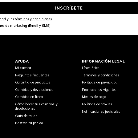
INSCRÍBETE
idad
y los
términos y condiciones
nes de marketing (Email y SMS)
AYUDA
INFORMACIÓN LEGAL
Mi cuenta
Línea Ética
Preguntas frecuentes
Términos y condiciones
Garantía de productos
Políticas de privacidad
Cambios y devoluciones
Promociones vigentes
Cambios en línea
Medios de pago
Cómo hacer tus cambios y
Políticas de cookies
devoluciones
Notificaciones judiciales
Guía de tallas
Rastrea tu pedido