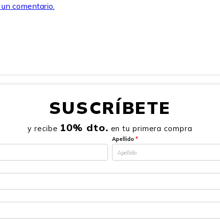
r un comentario.
SUSCRÍBETE
10% dto.
y recibe
en tu primera compra
Apellido
*