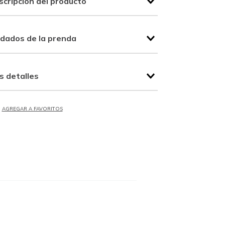
scripción del producto
idados de la prenda
s detalles