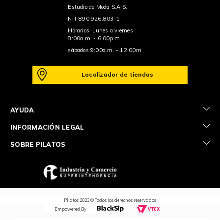
Estudio de Moda S.A.S.
NIT 890.926.803-1
Horarios: Lunes a viernes
8:00a.m. - 6:00p.m.
sábados 9:00a.m. - 12:00m
Localizador de tiendas
+
AYUDA
+
INFORMACIÓN LEGAL
+
SOBRE PILATOS
Pilatos 2023 © Todos los derechos reservados
Empowered By