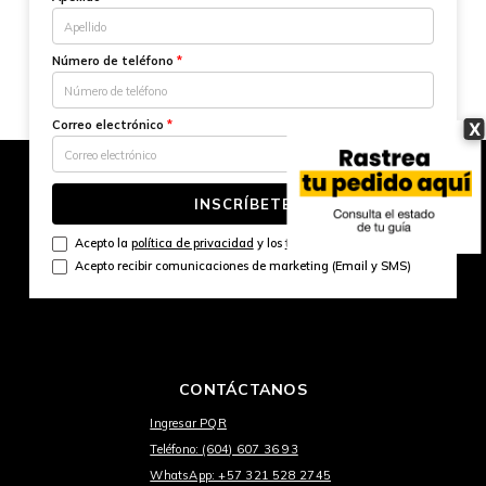
Número de teléfono
*
Correo electrónico
*
X
INSCRÍBETE
Acepto la
política de privacidad
y los
términos y condiciones
Acepto recibir comunicaciones de marketing (Email y SMS)
CONTÁCTANOS
Ingresar PQR
Teléfono: (604) 607 36 93
WhatsApp: +57 321 528 2745