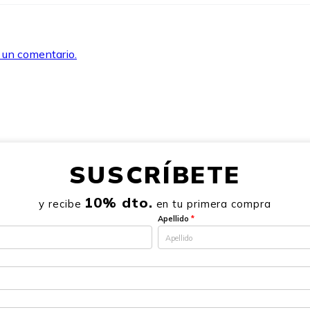
r un comentario.
SUSCRÍBETE
10% dto.
y recibe
en tu primera compra
Apellido
*