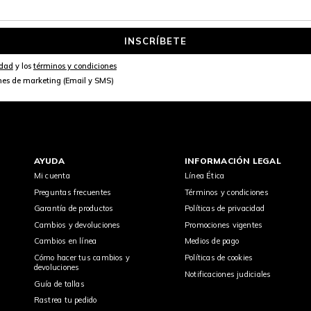
INSCRÍBETE
idad
y los
términos y condiciones
nes de marketing (Email y SMS)
AYUDA
INFORMACIÓN LEGAL
Mi cuenta
Línea Ética
Preguntas frecuentes
Términos y condiciones
Garantía de productos
Políticas de privacidad
Cambios y devoluciones
Promociones vigentes
Cambios en línea
Medios de pago
Cómo hacer tus cambios y
Políticas de cookies
devoluciones
Notificaciones judiciales
Guía de tallas
Rastrea tu pedido