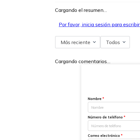
Cargando el resumen…
Por favor, inicia sesión para escribi
Más reciente
Todos
Cargando comentarios…
Nombre
*
Número de teléfono
*
Correo electrónico
*