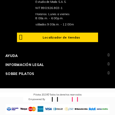
Estudio de Moda S.A.S.
NIT 890.926.803-1
Horarios: Lunes a viernes
8:00a.m. - 6:00p.m.
sábados 9:00a.m. - 12:00m
Localizador de tiendas
+
AYUDA
+
INFORMACIÓN LEGAL
+
SOBRE PILATOS
Pilatos 2023 © Todos los derechos reservados
Empowered By