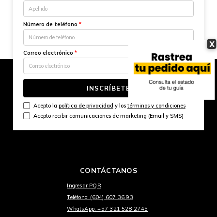
Número de teléfono
*
X
Correo electrónico
*
INSCRÍBETE
Acepto la
política de privacidad
y los
términos y condiciones
Acepto recibir comunicaciones de marketing (Email y SMS)
CONTÁCTANOS
Ingresar PQR
Teléfono: (604) 607 36 93
WhatsApp: +57 321 528 2745