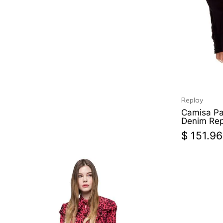
Replay
Camisa Pa
Denim Rep
$
151
.
96