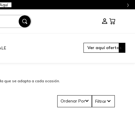
›
Aquí
Ver aquí ofertas
ALE
nda que se adapta a cada ocasión.
Ordenar Por
Filtrar