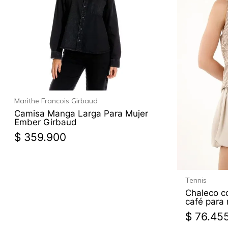
Marithe Francois Girbaud
Camisa Manga Larga Para Mujer
Ember Girbaud
$
359
.
900
Tennis
Chaleco c
café para 
$
76
.
45