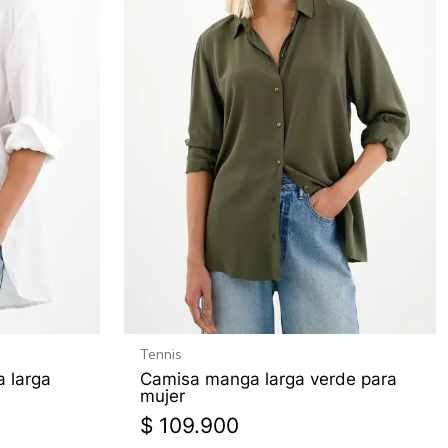
Tennis
 larga
Camisa manga larga verde para
mujer
$
109
.
900