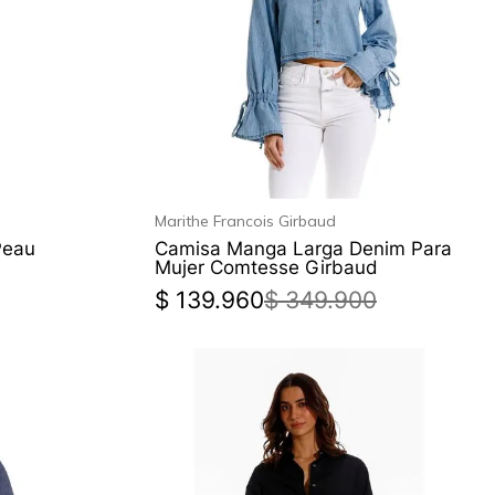
Marithe Francois Girbaud
Peau
Camisa Manga Larga Denim Para
Mujer Comtesse Girbaud
$
139
.
960
$
349
.
900