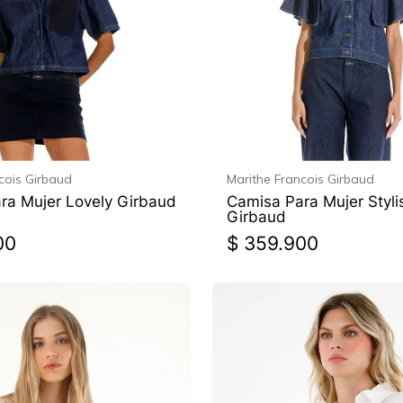
cois Girbaud
Marithe Francois Girbaud
ra Mujer Lovely Girbaud
Camisa Para Mujer Styli
Girbaud
00
$
359
.
900