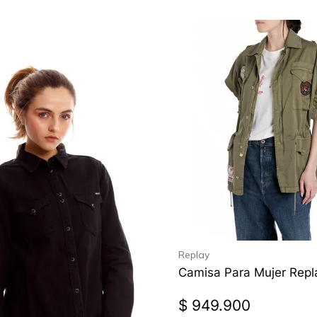
Replay
Camisa Para Mujer Repl
$
949
.
900