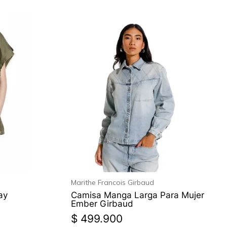
Marithe Francois Girbaud
ay
Camisa Manga Larga Para Mujer
Ember Girbaud
$
499
.
900