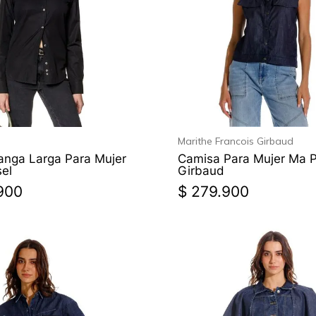
Marithe Francois Girbaud
nga Larga Para Mujer
Camisa Para Mujer Ma 
sel
Girbaud
900
$
279
.
900