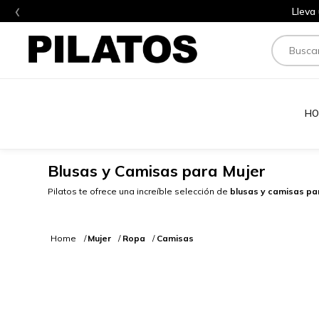
‹
Lleva
Buscar
HO
Blusas y Camisas para Mujer
Pilatos te ofrece una increíble selección de
blusas y camisas pa
Mujer
Ropa
Camisas