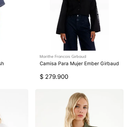
Marithe Francois Girbaud
sh
Camisa Para Mujer Ember Girbaud
$
279
.
900