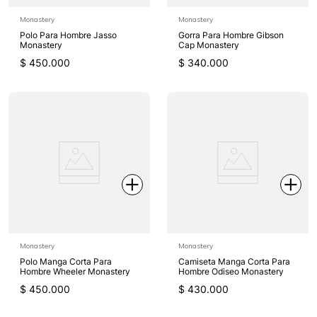
Monastery
Monastery
Polo Para Hombre Jasso
Gorra Para Hombre Gibson
Monastery
Cap Monastery
$
450
.
000
$
340
.
000
Monastery
Monastery
Polo Manga Corta Para
Camiseta Manga Corta Para
Hombre Wheeler Monastery
Hombre Odiseo Monastery
$
450
.
000
$
430
.
000