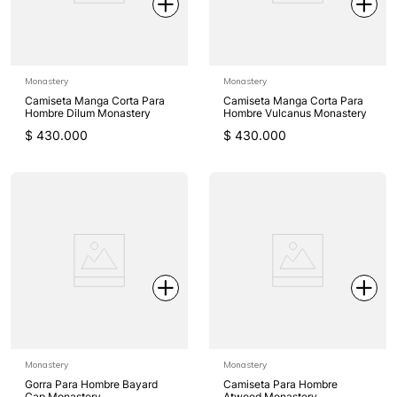
Monastery
Monastery
Camiseta Manga Corta Para
Camiseta Manga Corta Para
Hombre Dilum Monastery
Hombre Vulcanus Monastery
$
430
.
000
$
430
.
000
Monastery
Monastery
Gorra Para Hombre Bayard
Camiseta Para Hombre
Cap Monastery
Atwood Monastery