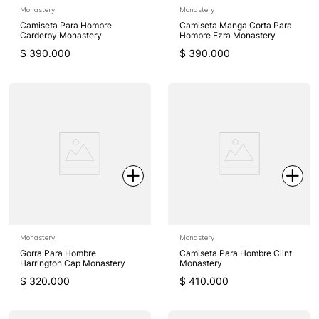
Monastery
Monastery
Camiseta Para Hombre
Camiseta Manga Corta Para
Carderby Monastery
Hombre Ezra Monastery
$
390
.
000
$
390
.
000
Monastery
Monastery
Gorra Para Hombre
Camiseta Para Hombre Clint
Harrington Cap Monastery
Monastery
$
320
.
000
$
410
.
000