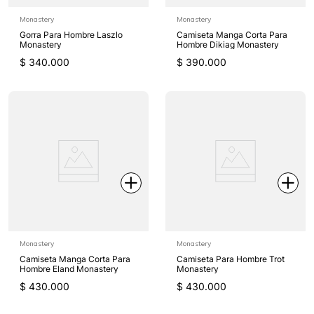
Monastery
Monastery
Gorra Para Hombre Laszlo
Camiseta Manga Corta Para
Monastery
Hombre Dikiag Monastery
$
340
.
000
$
390
.
000
Monastery
Monastery
Camiseta Manga Corta Para
Camiseta Para Hombre Trot
Hombre Eland Monastery
Monastery
$
430
.
000
$
430
.
000