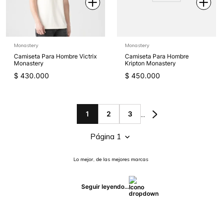
Monastery
Monastery
Camiseta Para Hombre Victrix
Camiseta Para Hombre
Monastery
Kripton Monastery
$
430
.
000
$
450
.
000
...
1
2
3
Página 1
Lo mejor, de las mejores marcas
Seguir leyendo...