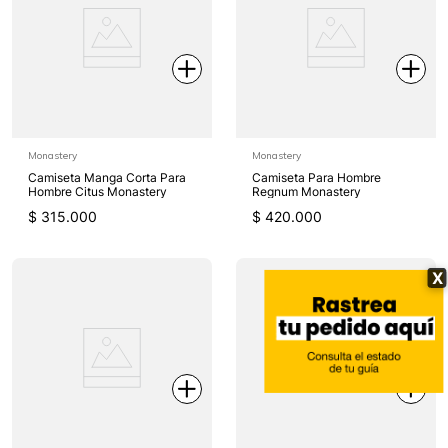
Monastery
Monastery
Camiseta Manga Corta Para
Camiseta Para Hombre
Hombre Citus Monastery
Regnum Monastery
$
315
.
000
$
420
.
000
X