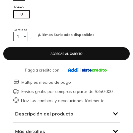
TALLA
U
Cantidad
¡Últimas
6
unidades disponibles!
1
Paga a crédito con
Múltiples medios de pago
Envíos gratis por compras a partir de $350.000
Haz tus cambios y devoluciones fácilmente
Descripción del producto
Más detalles