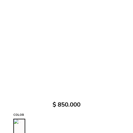
$
850
.
000
COLOR