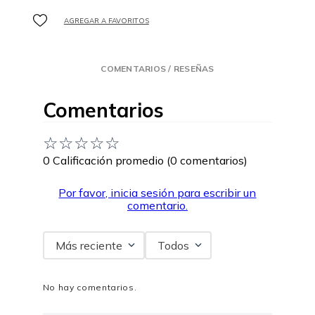
COMENTARIOS / RESEÑAS
Comentarios
☆
☆
☆
☆
☆
0 Calificación promedio
(0 comentarios)
Por favor, inicia sesión para escribir un
comentario.
Más reciente
Todos
No hay comentarios.