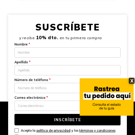
SUSCRÍBETE
10% dto.
y recibe
en tu primera compra
Nombre
*
Apellido
*
Número de teléfono
*
X
Correo electrónico
*
INSCRÍBETE
Acepto la
política de privacidad
y los
términos y condiciones