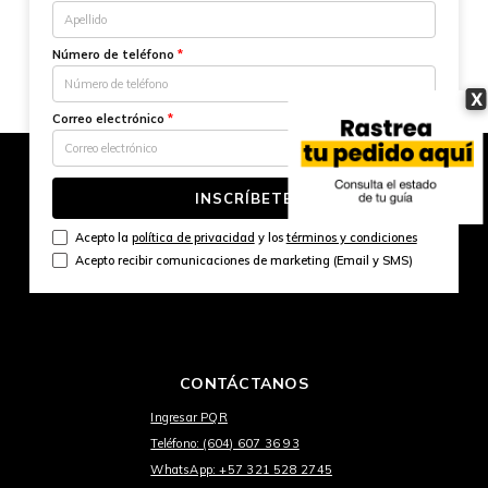
Número de teléfono
*
X
Correo electrónico
*
INSCRÍBETE
Acepto la
política de privacidad
y los
términos y condiciones
Acepto recibir comunicaciones de marketing (Email y SMS)
CONTÁCTANOS
Ingresar PQR
Teléfono: (604) 607 36 93
WhatsApp: +57 321 528 2745