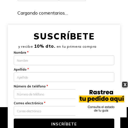
Cargando comentarios…
SUSCRÍBETE
10% dto.
y recibe
en tu primera compra
Nombre
*
Apellido
*
X
Número de teléfono
*
Correo electrónico
*
INSCRÍBETE