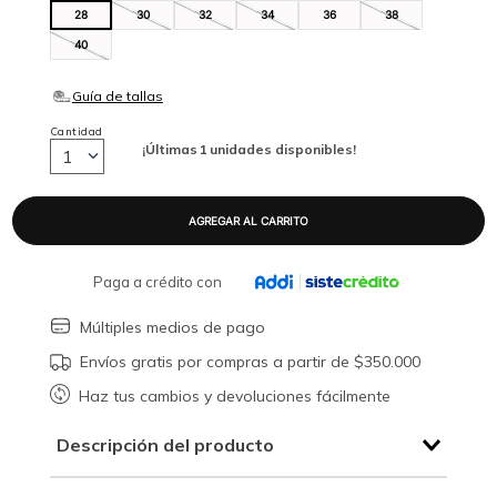
28
30
32
34
36
38
40
Cantidad
¡Últimas
1
unidades disponibles!
1
Paga a crédito con
Múltiples medios de pago
Envíos gratis por compras a partir de $350.000
Haz tus cambios y devoluciones fácilmente
Descripción del producto