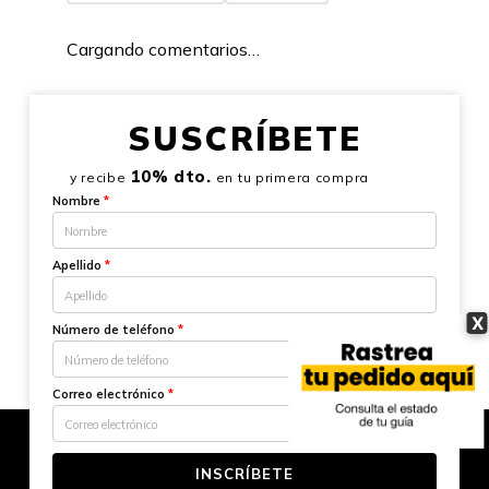
Cargando comentarios…
SUSCRÍBETE
10% dto.
y recibe
en tu primera compra
Nombre
*
Apellido
*
X
Número de teléfono
*
Correo electrónico
*
INSCRÍBETE