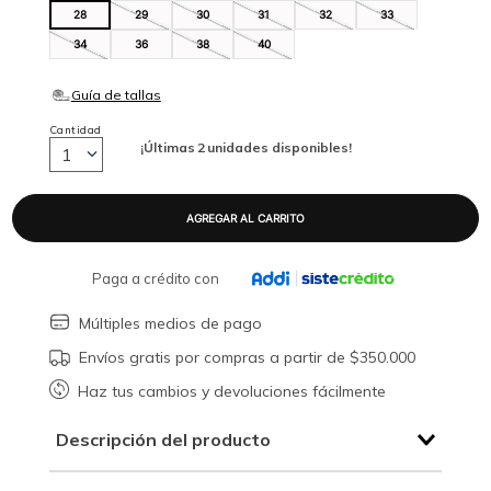
28
29
30
31
32
33
34
36
38
40
Cantidad
¡Últimas
2
unidades disponibles!
1
Paga a crédito con
Múltiples medios de pago
Envíos gratis por compras a partir de $350.000
Haz tus cambios y devoluciones fácilmente
Descripción del producto