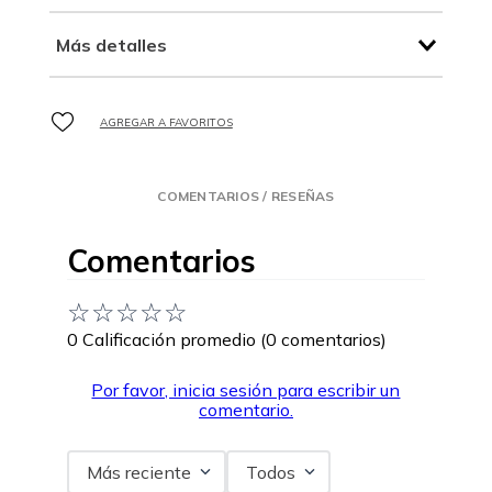
Más detalles
COMENTARIOS / RESEÑAS
Comentarios
☆
☆
☆
☆
☆
0 Calificación promedio
(0 comentarios)
Por favor, inicia sesión para escribir un
comentario.
Más reciente
Todos