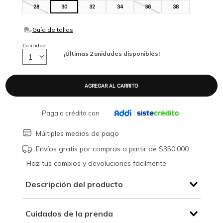
28
30
32
34
36
38
Cantidad
¡Últimas
2
unidades disponibles!
1
Paga a crédito con
Múltiples medios de pago
Envíos gratis por compras a partir de $350.000
Haz tus cambios y devoluciones fácilmente
Descripción del producto
Cuidados de la prenda