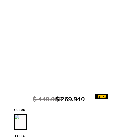
-
40 %
$
449
.
900
$
269
.
940
COLOR
TALLA