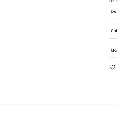
De
Cu
Má