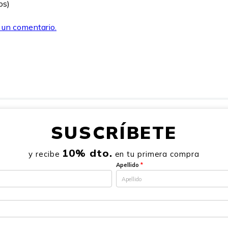
os)
r un comentario.
SUSCRÍBETE
10% dto.
y recibe
en tu primera compra
Apellido
*