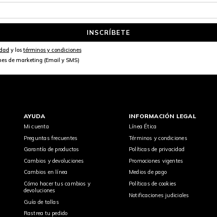
INSCRÍBETE
idad
y los
términos y condiciones
nes de marketing (Email y SMS)
AYUDA
INFORMACIÓN LEGAL
Mi cuenta
Línea Ética
Preguntas frecuentes
Términos y condiciones
Garantía de productos
Políticas de privacidad
Cambios y devoluciones
Promociones vigentes
Cambios en línea
Medios de pago
Cómo hacer tus cambios y
Políticas de cookies
devoluciones
Notificaciones judiciales
Guía de tallas
Rastrea tu pedido