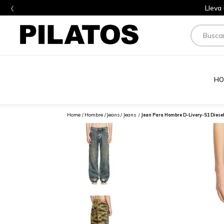
‹
Lleva
Buscar
HO
Hombre
Jeans
Jeans
Jean Para Hombre D-Livery-S1 Diese