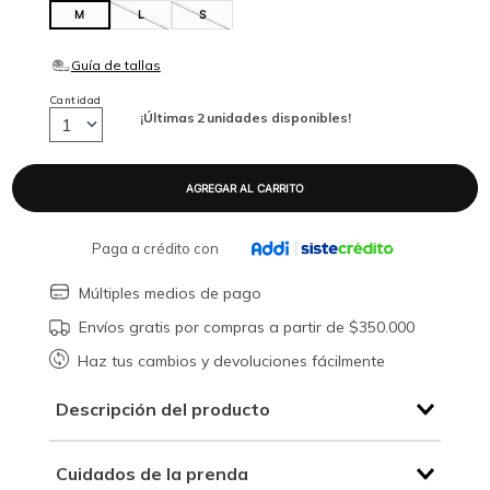
M
L
S
Cantidad
¡Últimas
2
unidades disponibles!
1
Paga a crédito con
Múltiples medios de pago
Envíos gratis por compras a partir de $350.000
Haz tus cambios y devoluciones fácilmente
Descripción del producto
Cuidados de la prenda