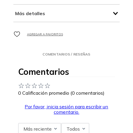
Más detalles
COMENTARIOS / RESEÑAS
Comentarios
☆
☆
☆
☆
☆
0 Calificación promedio
(0 comentarios)
Por favor, inicia sesión para escribir un
comentario.
Más reciente
Todos