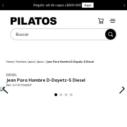
‹
›
Regalo: set de copas +$600.000
Aquí
Buscar
Hombre
Jeans
Jeans
Jean Para Hombre D-Dayetz-S Diesel
DIESEL
Jean Para Hombre D-Dayetz-S Diesel
Ref
:
A173170ABDF