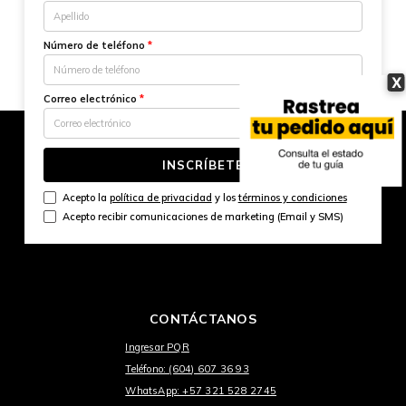
Número de teléfono
*
X
Correo electrónico
*
INSCRÍBETE
Acepto la
política de privacidad
y los
términos y condiciones
Acepto recibir comunicaciones de marketing (Email y SMS)
CONTÁCTANOS
Ingresar PQR
Teléfono: (604) 607 36 93
WhatsApp: +57 321 528 2745