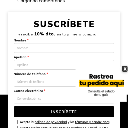
Cargando comentarios…
SUSCRÍBETE
10% dto.
y recibe
en tu primera compra
Nombre
*
Apellido
*
X
Número de teléfono
*
Correo electrónico
*
INSCRÍBETE
Acepto la
política de privacidad
y los
términos y condiciones
Acepto recibir comunicaciones de marketing (Email y SMS)