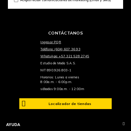
CONTÁCTANOS
Ingresar PQR
Teléfono: (604) 607 36 93
WhatsApp: +57 321 528 2745
Estudio de Moda S.A.S.
NIT 890.926.803-1
Horarios: Lunes a viernes
8:00a.m. - 6:00p.m.
sábados 9:00a.m. - 12:00m
Localizador de tiendas
+
AYUDA