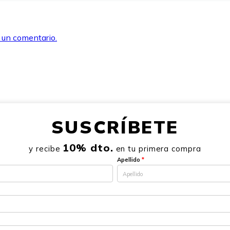
r un comentario.
SUSCRÍBETE
10% dto.
y recibe
en tu primera compra
Apellido
*