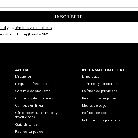
INSCRÍBETE
idad
y los
términos y condiciones
nes de marketing (Email y SMS)
AYUDA
INFORMACIÓN LEGAL
Mi cuenta
Línea Ética
Preguntas frecuentes
Términos y condiciones
Garantía de productos
Políticas de privacidad
Cambios y devoluciones
Promociones vigentes
Cambios en línea
Medios de pago
Cómo hacer tus cambios y
Políticas de cookies
devoluciones
Notificaciones judiciales
Guía de tallas
Rastrea tu pedido