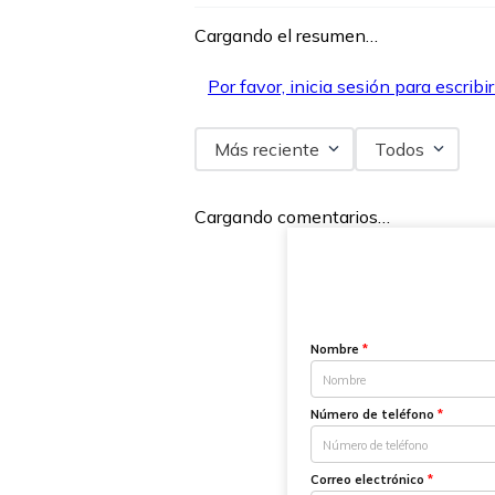
Cargando el resumen…
Por favor, inicia sesión para escribi
Más reciente
Todos
Cargando comentarios…
Nombre
*
Número de teléfono
*
Correo electrónico
*