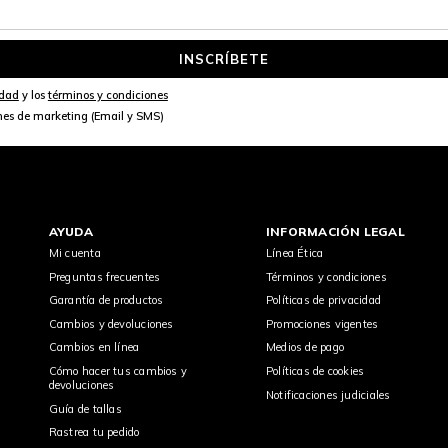
INSCRÍBETE
idad
y los
términos y condiciones
nes de marketing (Email y SMS)
AYUDA
INFORMACIÓN LEGAL
Mi cuenta
Línea Ética
Preguntas frecuentes
Términos y condiciones
Garantía de productos
Políticas de privacidad
Cambios y devoluciones
Promociones vigentes
Cambios en línea
Medios de pago
Cómo hacer tus cambios y
Políticas de cookies
devoluciones
Notificaciones judiciales
Guía de tallas
Rastrea tu pedido