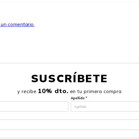
r un comentario.
SUSCRÍBETE
10% dto.
y recibe
en tu primera compra
Apellido
*