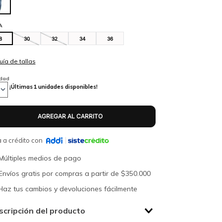
A
8
30
32
34
36
idad
¡Últimas
1
unidades disponibles!
 a crédito con
Múltiples medios de pago
Envíos gratis por compras a partir de $350.000
Haz tus cambios y devoluciones fácilmente
scripción del producto