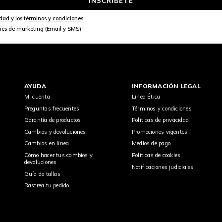
INSCRÍBETE
idad
y los
términos y condiciones
nes de marketing (Email y SMS)
AYUDA
INFORMACIÓN LEGAL
Mi cuenta
Línea Ética
Preguntas frecuentes
Términos y condiciones
Garantía de productos
Políticas de privacidad
Cambios y devoluciones
Promociones vigentes
Cambios en línea
Medios de pago
Cómo hacer tus cambios y
Políticas de cookies
devoluciones
Notificaciones judiciales
Guía de tallas
Rastrea tu pedido