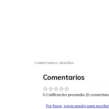
COMENTARIOS / RESEÑAS
Comentarios
☆
☆
☆
☆
☆
0 Calificación promedio
(0 comentari
Por favor, inicia sesión para escribi