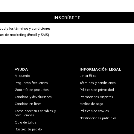
INSCRÍBETE
idad
y los
términos y condiciones
nes de marketing (Email y SMS)
AYUDA
INFORMACIÓN LEGAL
Mi cuenta
Línea Ética
Preguntas frecuentes
Términos y condiciones
Garantía de productos
Políticas de privacidad
Cambios y devoluciones
Promociones vigentes
Cambios en línea
Medios de pago
Cómo hacer tus cambios y
Políticas de cookies
devoluciones
Notificaciones judiciales
Guía de tallas
Rastrea tu pedido