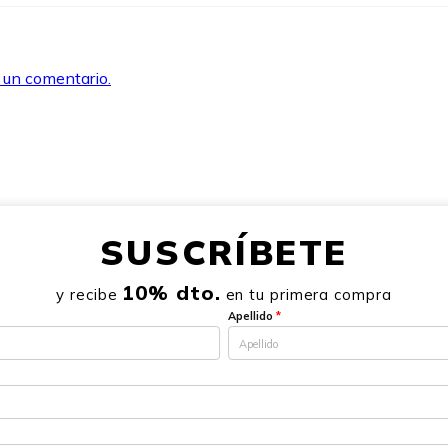
r un comentario.
SUSCRÍBETE
10% dto.
y recibe
en tu primera compra
Apellido
*