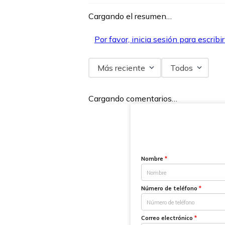
Cargando el resumen…
Por favor, inicia sesión para escribi
Más reciente
Todos
Cargando comentarios…
Nombre
*
Número de teléfono
*
Correo electrónico
*