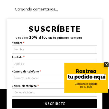
Cargando comentarios…
SUSCRÍBETE
10% dto.
y recibe
en tu primera compra
Nombre
*
Apellido
*
X
Número de teléfono
*
Correo electrónico
*
INSCRÍBETE