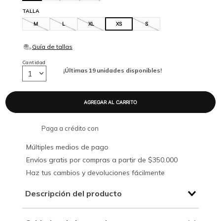
TALLA
M
L
XL
XS
S
Cantidad
¡Últimas
19
unidades disponibles!
1
Paga a crédito con
Múltiples medios de pago
Envíos gratis por compras a partir de $350.000
Haz tus cambios y devoluciones fácilmente
Descripción del producto