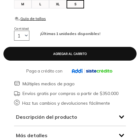
M
L
XL
S
Cantidad
¡Últimas
1
unidades disponibles!
1
Paga a crédito con
Múltiples medios de pago
Envíos gratis por compras a partir de $350.000
Haz tus cambios y devoluciones fácilmente
Descripción del producto
Más detalles