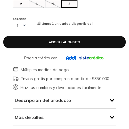
M
L
XL
S
Cantidad
¡Últimas
1
unidades disponibles!
1
Paga a crédito con
Múltiples medios de pago
Envíos gratis por compras a partir de $350.000
Haz tus cambios y devoluciones fácilmente
Descripción del producto
Más detalles