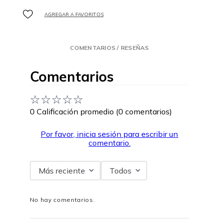
COMENTARIOS / RESEÑAS
Comentarios
☆
☆
☆
☆
☆
0 Calificación promedio
(0 comentarios)
Por favor, inicia sesión para escribir un
comentario.
Más reciente
Todos
No hay comentarios.