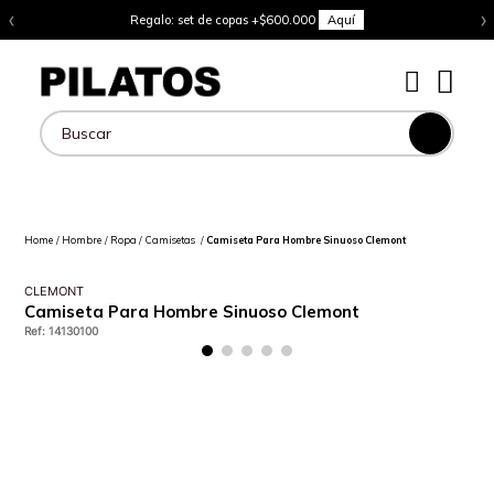
‹
›
Regalo: set de copas +$600.000
Aquí
Buscar
Hombre
Ropa
Camisetas
Camiseta Para Hombre Sinuoso Clemont
CLEMONT
Camiseta Para Hombre Sinuoso Clemont
Ref
:
14130100