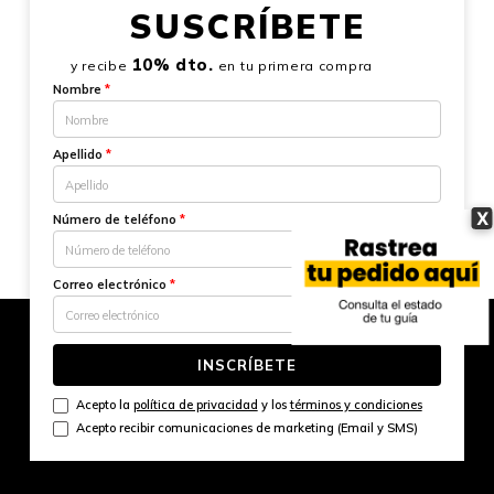
SUSCRÍBETE
10% dto.
y recibe
en tu primera compra
Nombre
*
Apellido
*
X
Número de teléfono
*
Correo electrónico
*
INSCRÍBETE
Acepto la
política de privacidad
y los
términos y condiciones
Acepto recibir comunicaciones de marketing (Email y SMS)