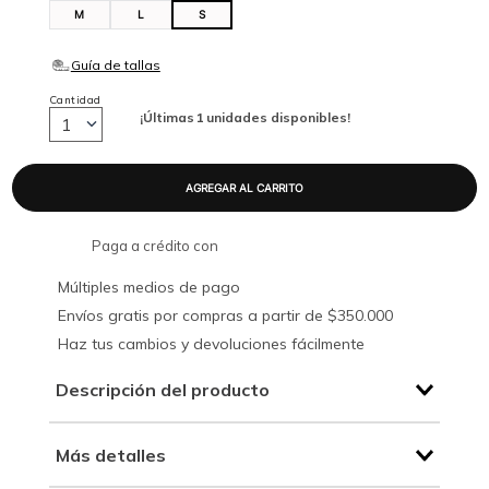
M
L
S
Cantidad
¡Últimas
1
unidades disponibles!
1
Paga a crédito con
Múltiples medios de pago
Envíos gratis por compras a partir de $350.000
Haz tus cambios y devoluciones fácilmente
Descripción del producto
Más detalles