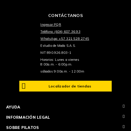
CONTÁCTANOS
Ingresar PQR
Teléfono: (604) 607 36 93
WhatsApp: +57 321 528 2745
Estudio de Moda S.A.S.
NIT 890.926.803-1
Horarios: Lunes a viernes
8:00a.m. - 6:00p.m.
sábados 9:00a.m. - 12:00m
Localizador de tiendas
+
AYUDA
+
INFORMACIÓN LEGAL
+
SOBRE PILATOS