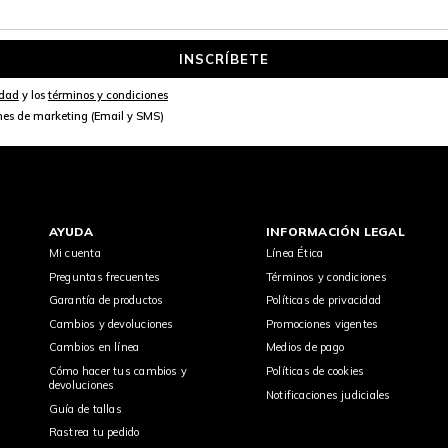
INSCRÍBETE
idad
y los
términos y condiciones
nes de marketing (Email y SMS)
AYUDA
INFORMACIÓN LEGAL
Mi cuenta
Línea Ética
Preguntas frecuentes
Términos y condiciones
Garantía de productos
Políticas de privacidad
Cambios y devoluciones
Promociones vigentes
Cambios en línea
Medios de pago
Cómo hacer tus cambios y
Políticas de cookies
devoluciones
Notificaciones judiciales
Guía de tallas
Rastrea tu pedido