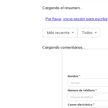
Cargando el resumen…
Por favor, inicia sesión para escribi
Más reciente
Todos
Cargando comentarios…
Nombre
*
Número de teléfono
*
Correo electrónico
*