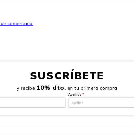
r un comentario.
SUSCRÍBETE
10% dto.
y recibe
en tu primera compra
Apellido
*