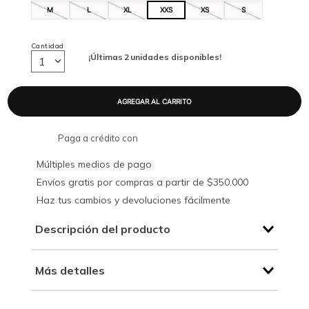
M
L
XL
XXS
XS
S
Cantidad
¡Últimas
2
unidades disponibles!
1
Paga a crédito con
Múltiples medios de pago
Envíos gratis por compras a partir de $350.000
Haz tus cambios y devoluciones fácilmente
Descripción del producto
Más detalles