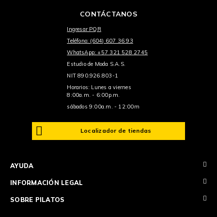
CONTÁCTANOS
Ingresar PQR
Teléfono: (604) 607 36 93
WhatsApp: +57 321 528 2745
Estudio de Moda S.A.S.
NIT 890.926.803-1
Horarios: Lunes a viernes
8:00a.m. - 6:00p.m.
sábados 9:00a.m. - 12:00m
Localizador de tiendas
+
AYUDA
+
INFORMACIÓN LEGAL
+
SOBRE PILATOS