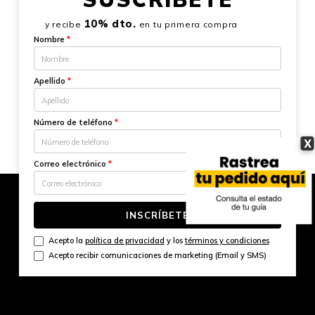
10% dto.
y recibe
en tu primera compra
Nombre
*
Apellido
*
Número de teléfono
*
X
Correo electrónico
*
INSCRÍBETE
Acepto la
política de privacidad
y los
términos y condiciones
Acepto recibir comunicaciones de marketing (Email y SMS)