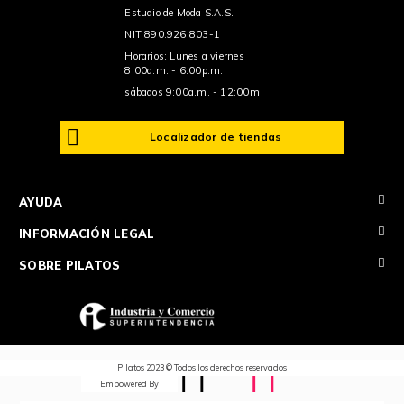
Estudio de Moda S.A.S.
NIT 890.926.803-1
Horarios: Lunes a viernes
8:00a.m. - 6:00p.m.
sábados 9:00a.m. - 12:00m
Localizador de tiendas
+
AYUDA
+
INFORMACIÓN LEGAL
+
SOBRE PILATOS
Pilatos 2023 © Todos los derechos reservados
Empowered By