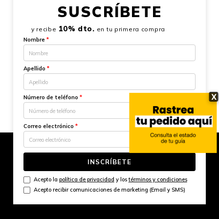
SUSCRÍBETE
10% dto.
y recibe
en tu primera compra
Nombre
*
Apellido
*
X
Número de teléfono
*
Correo electrónico
*
INSCRÍBETE
Acepto la
política de privacidad
y los
términos y condiciones
Acepto recibir comunicaciones de marketing (Email y SMS)