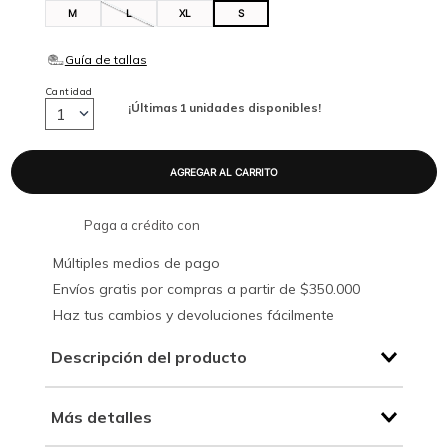
M
L
XL
S
Cantidad
¡Últimas
1
unidades disponibles!
1
Paga a crédito con
Múltiples medios de pago
Envíos gratis por compras a partir de $350.000
Haz tus cambios y devoluciones fácilmente
Descripción del producto
Más detalles