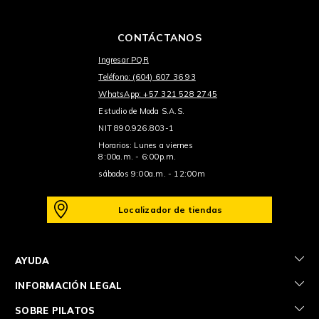
CONTÁCTANOS
Ingresar PQR
Teléfono: (604) 607 36 93
WhatsApp: +57 321 528 2745
Estudio de Moda S.A.S.
NIT 890.926.803-1
Horarios: Lunes a viernes
8:00a.m. - 6:00p.m.
sábados 9:00a.m. - 12:00m
Localizador de tiendas
+
AYUDA
+
INFORMACIÓN LEGAL
+
SOBRE PILATOS