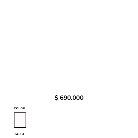
$
690
.
000
COLOR
TALLA