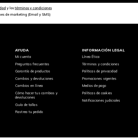
idad
y los
términos y condiciones
nes de marketing (Email y SMS)
AYUDA
INFORMACIÓN LEGAL
Mi cuenta
Línea Ética
Preguntas frecuentes
Términos y condiciones
Garantía de productos
Políticas de privacidad
Cambios y devoluciones
Promociones vigentes
Cambios en línea
Medios de pago
Cómo hacer tus cambios y
Políticas de cookies
devoluciones
Notificaciones judiciales
Guía de tallas
Rastrea tu pedido