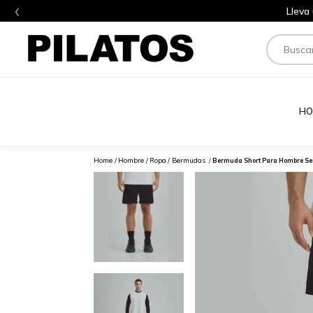
‹
Lleva
Buscar
HO
Hombre
Ropa
Bermudas
Bermuda Short Para Hombre Se