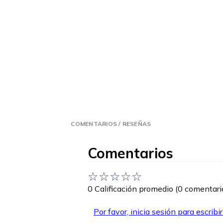
COMENTARIOS / RESEÑAS
Comentarios
☆
☆
☆
☆
☆
0 Calificación promedio
(0 comentari
Por favor, inicia sesión para escribi