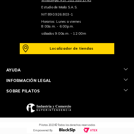
Estudio de Moda S.A.S.
NIT 890.926.803-1
Horarios: Lunes a viernes
8:00a.m. - 6:00p.m.
sábados 9:00a.m. - 12:00m
Localizador de tiendas
+
AYUDA
+
INFORMACIÓN LEGAL
+
SOBRE PILATOS
Pilatos 2023 © Todos los derechos reservados
Empowered By