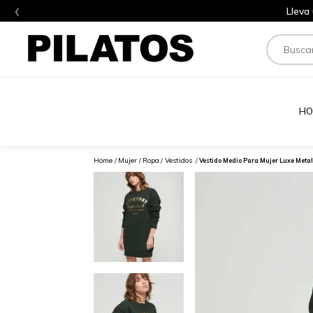
‹
Lleva
Buscar
HO
Mujer
Ropa
Vestidos
Vestido Medio Para Mujer Luxe Metal