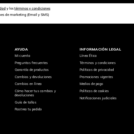
idad
y los
términos y condiciones
nes de marketing (Email y SMS)
AYUDA
INFORMACIÓN LEGAL
Mi cuenta
Línea Ética
Preguntas frecuentes
Términos y condiciones
Garantía de productos
Políticas de privacidad
Cambios y devoluciones
Promociones vigentes
Cambios en línea
Medios de pago
Cómo hacer tus cambios y
Políticas de cookies
devoluciones
Notificaciones judiciales
Guía de tallas
Rastrea tu pedido