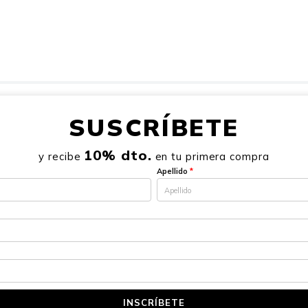
SUSCRÍBETE
10% dto.
y recibe
en tu primera compra
Apellido
*
INSCRÍBETE