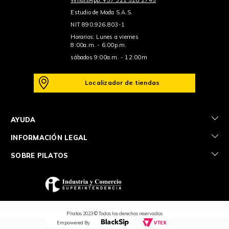
Estudio de Moda S.A.S.
NIT 890.926.803-1
Horarios: Lunes a viernes
8:00a.m. - 6:00p.m.
sábados 9:00a.m. - 12:00m
Localizador de tiendas
+
AYUDA
+
INFORMACIÓN LEGAL
+
SOBRE PILATOS
Pilatos 2023 © Todos los derechos reservados
Empowered By