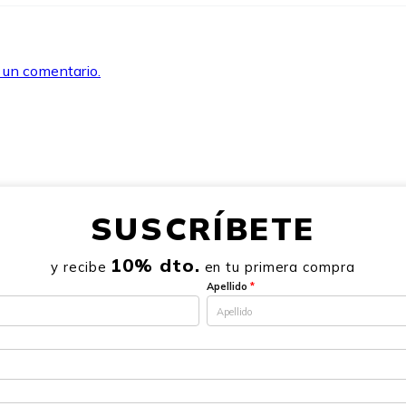
r un comentario.
SUSCRÍBETE
10% dto.
y recibe
en tu primera compra
Apellido
*