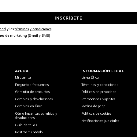
INSCRÍBETE
idad
y los
términos y condiciones
nes de marketing (Email y SMS)
AYUDA
INFORMACIÓN LEGAL
Mi cuenta
Línea Ética
Preguntas frecuentes
Términos y condiciones
Garantía de productos
Políticas de privacidad
Cambios y devoluciones
Promociones vigentes
Cambios en línea
Medios de pago
Cómo hacer tus cambios y
Políticas de cookies
devoluciones
Notificaciones judiciales
Guía de tallas
Rastrea tu pedido