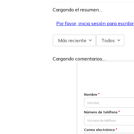
Cargando el resumen…
Por favor, inicia sesión para escribi
Más reciente
Todos
Cargando comentarios…
Nombre
*
Número de teléfono
*
Correo electrónico
*