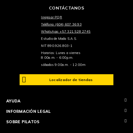
CONTÁCTANOS
Ingresar PQR
Teléfono: (604) 607 36 93
WhatsApp: +57 321 528 2745
Estudio de Moda S.A.S.
NIT 890.926.803-1
Horarios: Lunes a viernes
8:00a.m. - 6:00p.m.
sábados 9:00a.m. - 12:00m
Localizador de tiendas
+
AYUDA
+
INFORMACIÓN LEGAL
+
SOBRE PILATOS