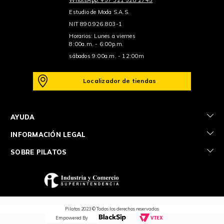
Estudio de Moda S.A.S.
NIT 890.926.803-1
Horarios: Lunes a viernes
8:00a.m. - 6:00p.m.
sábados 9:00a.m. - 12:00m
Localizador de tiendas
+
AYUDA
+
INFORMACIÓN LEGAL
+
SOBRE PILATOS
Pilatos 2023 © Todos los derechos reservados
Empowered By