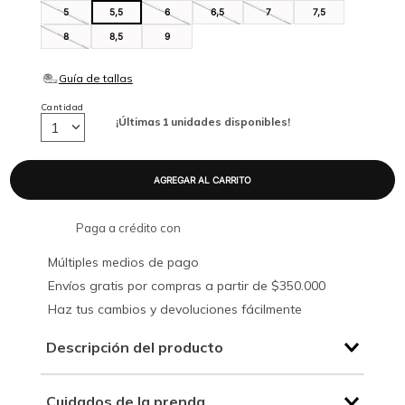
5
5,5
6
6,5
7
7,5
8
8,5
9
Cantidad
¡Últimas
1
unidades disponibles!
1
Paga a crédito con
Múltiples medios de pago
Envíos gratis por compras a partir de $350.000
Haz tus cambios y devoluciones fácilmente
Descripción del producto
Cuidados de la prenda