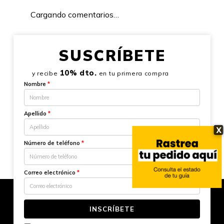
Cargando comentarios…
SUSCRÍBETE
10% dto.
y recibe
en tu primera compra
Nombre
*
Apellido
*
X
Número de teléfono
*
Correo electrónico
*
INSCRÍBETE